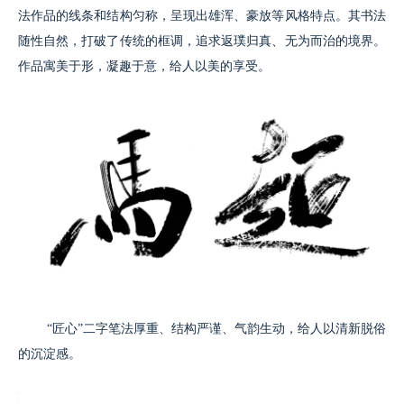
法作品的线条和结构匀称，呈现出雄浑、豪放等风格特点。其书法
随性自然，打破了传统的框调，追求返璞归真、无为而治的境界。
作品寓美于形，凝趣于意，给人以美的享受。
“匠心”二字笔法厚重、结构严谨、气韵生动，给人以清新脱俗
的沉淀感。