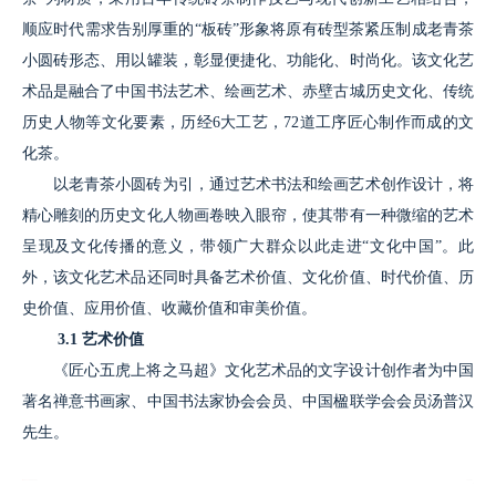
顺应时代需求告别厚重的“板砖”形象将原有砖型茶紧压制成老青茶
小圆砖形态、用以罐装，彰显便捷化、功能化、时尚化。该文化艺
术品是融合了中国书法艺术、绘画艺术、赤壁古城历史文化、传统
历史人物等文化要素，历经6大工艺，72道工序匠心制作而成的文
化茶。
以老青茶小圆砖为引，通过艺术书法和绘画艺术创作设计，将
精心雕刻的历史文化人物画卷映入眼帘，使其带有一种微缩的艺术
呈现及文化传播的意义，带领广大群众以此走进“文化中国”。此
外，该文化艺术品还同时具备艺术价值、文化价值、时代价值、历
史价值、应用价值、收藏价值和审美价值。
3.1 艺术价值
《匠心五虎上将之马超》文化艺术品的文字设计创作者为中国
著名禅意书画家、中国书法家协会会员、中国楹联学会会员汤普汉
先生。