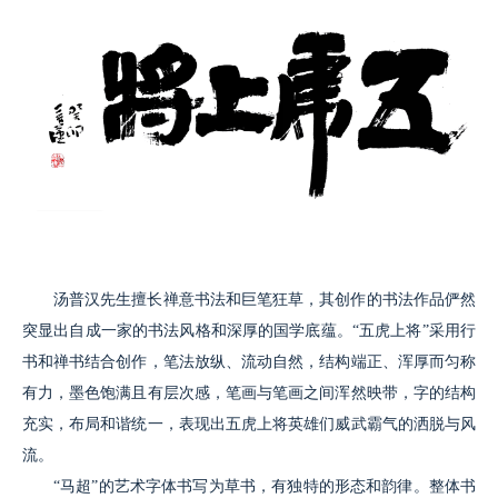
汤普汉先生擅长禅意书法和巨笔狂草，其创作的书法作品俨然
突显出自成一家的书法风格和深厚的国学底蕴。“五虎上将”采用行
书和禅书结合创作，笔法放纵、流动自然，结构端正、浑厚而匀称
有力，墨色饱满且有层次感，笔画与笔画之间浑然映带，字的结构
充实，布局和谐统一，表现出五虎上将英雄们威武霸气的洒脱与风
流。
“马超”的艺术字体书写为草书，有独特的形态和韵律。整体书