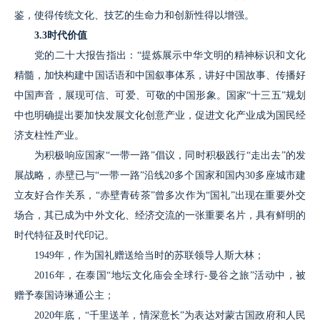
鉴，使得传统文化、技艺的生命力和创新性得以增强。
3.3时代价值
党的二十大报告指出：“提炼展示中华文明的精神标识和文化
精髓，加快构建中国话语和中国叙事体系，讲好中国故事、传播好
中国声音，展现可信、可爱、可敬的中国形象。国家“十三五”规划
中也明确提出要加快发展文化创意产业，促进文化产业成为国民经
济支柱性产业。
为积极响应国家“一带一路”倡议，同时积极践行“走出去”的发
展战略，赤壁已与“一带一路”沿线20多个国家和国内30多座城市建
立友好合作关系，“赤壁青砖茶”曾多次作为“国礼”出现在重要外交
场合，其已成为中外文化、经济交流的一张重要名片，具有鲜明的
时代特征及时代印记。
1949年，作为国礼赠送给当时的苏联领导人斯大林；
2016年，在泰国“地坛文化庙会全球行-曼谷之旅”活动中，被
赠予泰国诗琳通公主；
2020年底，“千里送羊，情深意长”为表达对蒙古国政府和人民