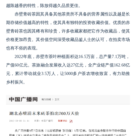
越陈越香的特性，陈放得越久品质更佳。
赤壁青砖茶因其具备其他茶类所不具备的营养属性以及越是长
期存储价值越高的特性，使其具有独特的投资收藏价值。优质的赤
壁青砖茶也因其稀有和珍贵，许多收藏家都把它作为收藏品，使其
价格更加昂贵。其价值空间深受收藏品鉴人士的认可，在拍卖市场
也有不俗的表现。
2022年底，赤壁市茶叶种植面积达16.5万亩，总产量7.1万吨，
产值60亿元。茶旅融合发展收入达27亿元，全产业链产值162.68亿
元，累计带动就业3.5万人，让5000多户茶农增收致富，有力助推
乡村振兴。