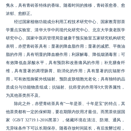
隽永，具有青砖茶特殊的香味。随着时间的推移，青砖茶愈香、愈
浓郁、愈醇正。
经过国家植物功能成分利用工程技术研究中心、国家教育部茶
学重点实验室、清华大学中药现代化研究中心、北京大学衰老医学
研究中心、国家中医药管理局亚健康干预实验室五家研究机构研究
表明，赤壁青砖茶具有：显著的降血脂作用；显著的减肥、平衡油
脂的作用；具有明显的降血糖作用；利尿解毒、降低烟酒毒害；可
有效降低血尿酸水平，具有预防和改善痛风的作用；补充膳食纤
维，具有显著的调理肠胃、助消化的作用；具有显著的抗辐射作
用，可有效抵御紫外线辐射、预防皮肤细胞光老化；具有独特的品
质成分与功能物质组成；抗辐射、抗癌变的作用等9大营养属性，
为其他茶类所不及。
除此之外，赤壁青砖茶具有“一年是茶、十年是宝”的特点，其
他茶类都有一定的保鲜期，要在期限内饮用才最佳。而黑茶依据国
家《GB/T 32719.1-2016黑茶》，储藏环境在清洁、防潮、通风，
无异味条件下可以长期保存。随着存放时间延长，有后发酵过程，