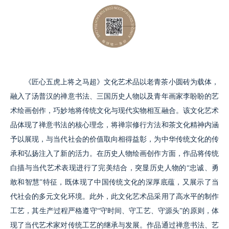
《匠心五虎上将之马超》文化艺术品以老青茶小圆砖为载体，
融入了汤普汉的禅意书法、三国历史人物以及青年画家李盼盼的艺
术绘画创作，巧妙地将传统文化与现代实物相互融合。该文化艺术
品体现了禅意书法的核心理念，将禅宗修行方法和茶文化精神内涵
予以展现，与当代社会的价值取向相得益彰，为中华传统文化的传
承和弘扬注入了新的活力。在历史人物绘画创作方面，作品将传统
白描与当代艺术表现进行了完美结合，突显历史人物的“忠诚、勇
敢和智慧”特征，既体现了中国传统文化的深厚底蕴，又展示了当
代社会的多元文化环境。此外，此文化艺术品采用了高水平的制作
工艺，其生产过程严格遵守“守时间、守工艺、守源头”的原则，体
现了当代艺术家对传统工艺的继承与发展。作品通过禅意书法、艺