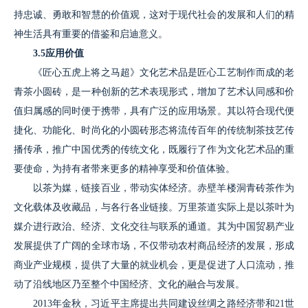
持忠诚、勇敢和智慧的价值观，这对于现代社会的发展和人们的精
神生活具有重要的借鉴和启迪意义。
3.5应用价值
《匠心五虎上将之马超》文化艺术品是匠心工艺制作而成的老
青茶小圆砖，是一种创新的艺术表现形式，增加了艺术认同感和价
值归属感的同时便于携带，具有广泛的应用场景。其以符合现代便
捷化、功能化、时尚化的小圆砖形态将流传百年的传统制茶技艺传
播传承，推广中国优秀的传统文化，既履行了作为文化艺术品的重
要使命，为持有者带来更多的精神享受和价值体验。
以茶为媒，链接百业，带动实体经济。赤壁羊楼洞青砖茶作为
文化载体及收藏品，与各行各业链接。万里茶道实际上是以茶叶为
媒介进行政治、经济、文化交往与联系的通道。其为中国贸易产业
发展提供了广阔的全球市场，不仅带动农村商品经济的发展，形成
商业产业规模，提供了大量的就业机会，更是促进了人口流动，推
动了沿线地区乃至整个中国经济、文化的融合与发展。
2013年金秋，习近平主席提出共同建设丝绸之路经济带和21世