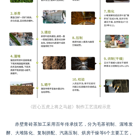
《匠心五虎上将之马超》制作工艺流程示意
赤壁青砖茶加工采用百年传承技艺，分为毛茶初制、渥堆发
酵、大堆陈化、复制拼配、汽蒸压制、烘房干燥等6个主要工艺，