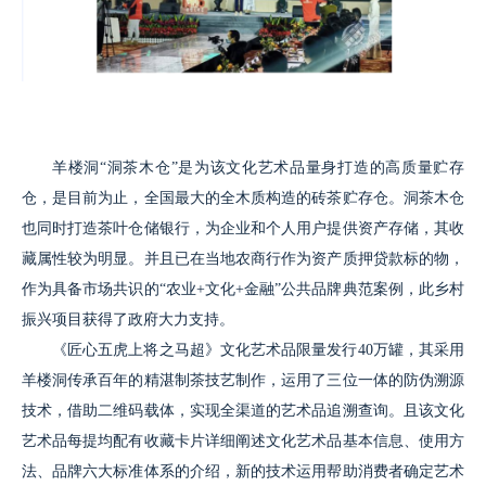
羊楼洞“洞茶木仓”是为该文化艺术品量身打造的高质量贮存
仓，是目前为止，全国最大的全木质构造的砖茶贮存仓。洞茶木仓
也同时打造茶叶仓储银行，为企业和个人用户提供资产存储，其收
藏属性较为明显。并且已在当地农商行作为资产质押贷款标的物，
作为具备市场共识的“农业+文化+金融”公共品牌典范案例，此乡村
振兴项目获得了政府大力支持。
《匠心五虎上将之马超》文化艺术品限量发行40万罐，其采用
羊楼洞传承百年的精湛制茶技艺制作，运用了三位一体的防伪溯源
技术，借助二维码载体，实现全渠道的艺术品追溯查询。且该文化
艺术品每提均配有收藏卡片详细阐述文化艺术品基本信息、使用方
法、品牌六大标准体系的介绍，新的技术运用帮助消费者确定艺术