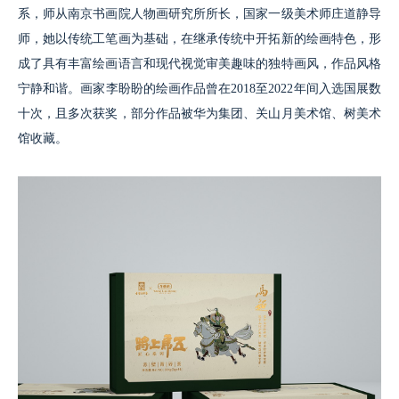
系，师从南京书画院人物画研究所所长，国家一级美术师庄道静导
师，她以传统工笔画为基础，在继承传统中开拓新的绘画特色，形
成了具有丰富绘画语言和现代视觉审美趣味的独特画风，作品风格
宁静和谐。画家李盼盼的绘画作品曾在2018至2022年间入选国展数
十次，且多次获奖，部分作品被华为集团、关山月美术馆、树美术
馆收藏。