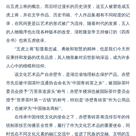
出五虎上将的概念。而后经过漫长的历史演变，这五人被塑造成五
虎上将，并在文学作品、历史书籍、个人作品集都有不同程度的记
录，在民间更是以艺术的形式被广为流传。随着时代的发展，五人
的人物顺序也出现各种版本的改变。清乾隆皇帝主持修订的《四库
全书》也将五虎收录。
“五虎上将”彰显着忠诚、勇敢和智慧的精神，也是我们今天所
应秉持和发扬的优良品质，其人物形象对后世影响深远，成为许多
人心中的楷模和信仰。
该文化艺术品产自赤壁市，是湖北省地理标志保护产品。赤壁
市先后被中国茶叶流通协会命名为“中国青砖茶之乡”，被国际茶叶
委员会授予“万里茶道源头”称号；赤壁羊楼洞也被国际茶叶委员会
授予“世界茶叶第一古镇”的称号，特别是“赤壁青砖茶”作为公用品
牌，也被评为“中国驰名商标”。
在传承中国传统文化的使命之下，赤壁青砖茶将流传百年的传
统制茶技艺传播至全世界，履行了作为文化艺术品的重要使命，同
时也在不同文化元素的融汇交流中，促进了民族的交融、文明的互