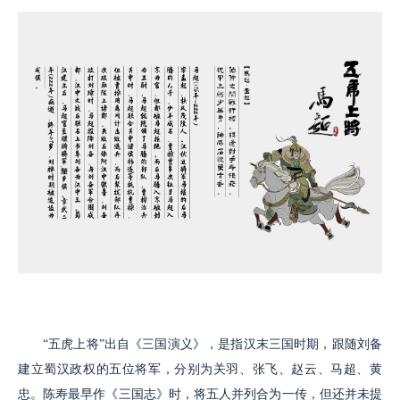
“五虎上将”出自《三国演义》，是指汉末三国时期，跟随刘备
建立蜀汉政权的五位将军，分别为关羽、张飞、赵云、马超、黄
忠。陈寿最早作《三国志》时，将五人并列合为一传，但还并未提