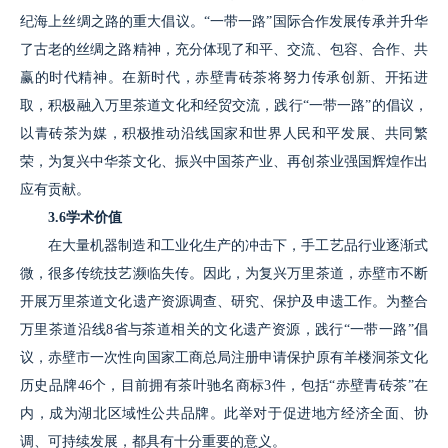
纪海上丝绸之路的重大倡议。“一带一路”国际合作发展传承并升华
了古老的丝绸之路精神，充分体现了和平、交流、包容、合作、共
赢的时代精神。在新时代，赤壁青砖茶将努力传承创新、开拓进
取，积极融入万里茶道文化和经贸交流，践行“一带一路”的倡议，
以青砖茶为媒，积极推动沿线国家和世界人民和平发展、共同繁
荣，为复兴中华茶文化、振兴中国茶产业、再创茶业强国辉煌作出
应有贡献。
3.6学术价值
在大量机器制造和工业化生产的冲击下，手工艺品行业逐渐式
微，很多传统技艺濒临失传。因此，为复兴万里茶道，赤壁市不断
开展万里茶道文化遗产资源调查、研究、保护及申遗工作。为整合
万里茶道沿线8省与茶道相关的文化遗产资源，践行“一带一路”倡
议，赤壁市一次性向国家工商总局注册申请保护原有羊楼洞茶文化
历史品牌46个，目前拥有茶叶驰名商标3件，包括“赤壁青砖茶”在
内，成为湖北区域性公共品牌。此举对于促进地方经济全面、协
调、可持续发展，都具有十分重要的意义。