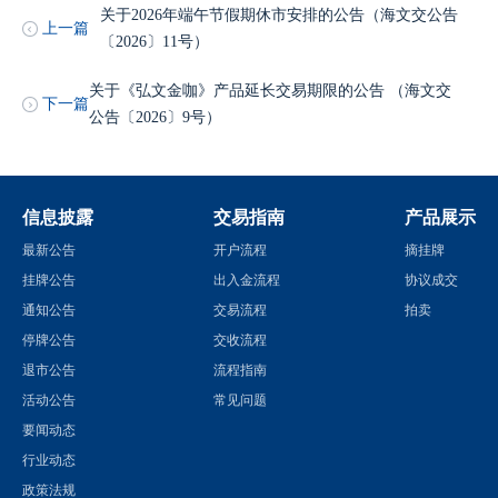
关于2026年端午节假期休市安排的公告（海文交公告
上一篇
〔2026〕11号）
关于《弘文金咖》产品延长交易期限的公告 （海文交
下一篇
公告〔2026〕9号）
信息披露
交易指南
产品展示
最新公告
开户流程
摘挂牌
挂牌公告
出入金流程
协议成交
通知公告
交易流程
拍卖
停牌公告
交收流程
退市公告
流程指南
活动公告
常见问题
要闻动态
行业动态
政策法规