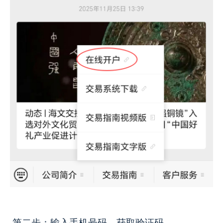
第二步：
输入手机号码
→
获取验证码
→