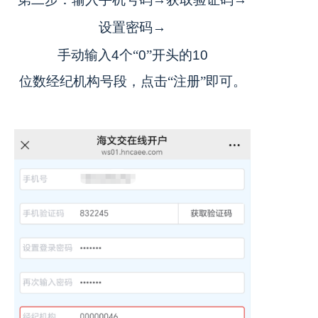
设置密码
→
手动输入
4
个“
0
”开头的
10
位数经纪机构号段，点击“注册”即可。