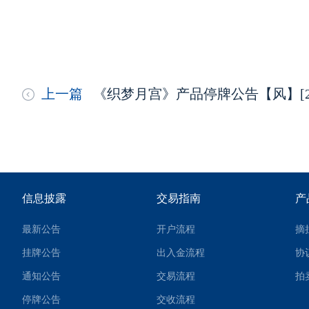
上一篇
《织梦月宫》产品停牌公告【风】[202
信息披露
交易指南
产
最新公告
开户流程
摘
挂牌公告
出入金流程
协
通知公告
交易流程
拍
停牌公告
交收流程