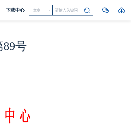
下载中心
文章
89号