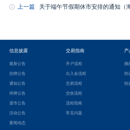
上一篇
信息披露
交易指南
产
最新公告
开户流程
摘
挂牌公告
出入金流程
协
通知公告
交易流程
拍
停牌公告
交收流程
退市公告
流程指南
活动公告
常见问题
要闻动态