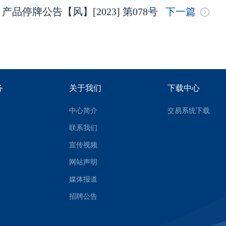
品停牌公告【风】[2023] 第078号
下一篇
务
关于我们
下载中心
中心简介
交易系统下载
联系我们
宣传视频
网站声明
媒体报道
招聘公告